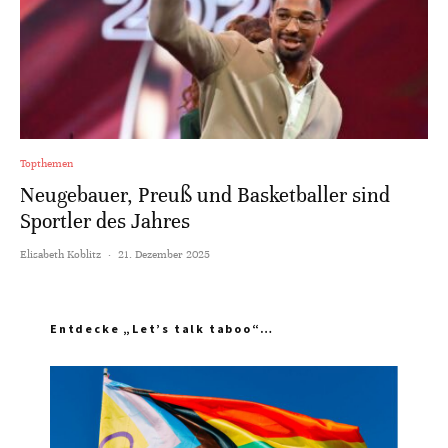
Topthemen
Neugebauer, Preuß und Basketballer sind
Sportler des Jahres
Elisabeth Koblitz
·
21. Dezember 2025
Entdecke „Let’s talk taboo“…