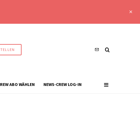
STELLEN
REW ABO WÄHLEN
NEWS-CREW LOG-IN