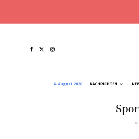
6. August 2026
NACHRICHTEN
NE
Spor
Ä