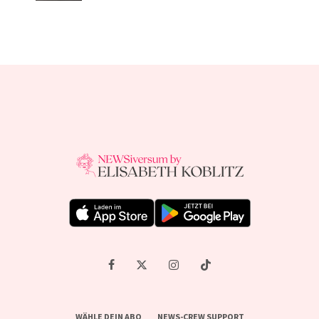
WÄHLE DEIN ABO
NEWS-CREW SUPPORT