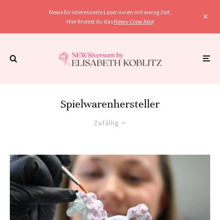
News für interessierte Leser:innen mit wenig Zeit.
Hier findest du das
News-Crew Abo
!
Spielwarenhersteller
Zufällig