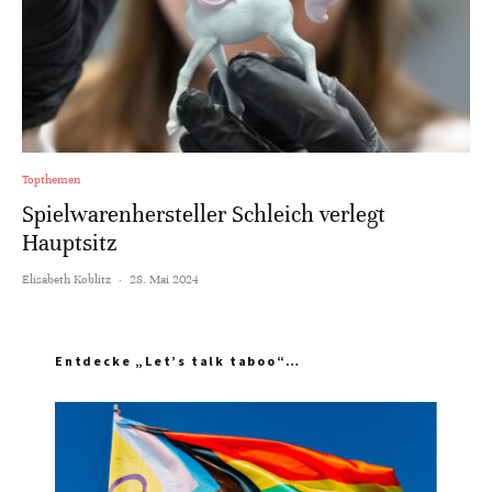
Topthemen
Spielwarenhersteller Schleich verlegt
Hauptsitz
Elisabeth Koblitz
·
28. Mai 2024
Entdecke „Let’s talk taboo“…