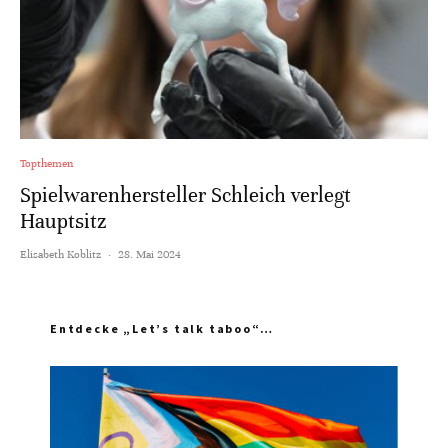
Topthemen
Spielwarenhersteller Schleich verlegt
Hauptsitz
Elisabeth Koblitz
·
28. Mai 2024
Entdecke „Let’s talk taboo“…