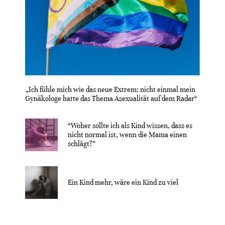
„Ich fühle mich wie das neue Extrem: nicht einmal mein
Gynäkologe hatte das Thema Asexualität auf dem Radar“
“Woher sollte ich als Kind wissen, dass es
nicht normal ist, wenn die Mama einen
schlägt?”
Ein Kind mehr, wäre ein Kind zu viel