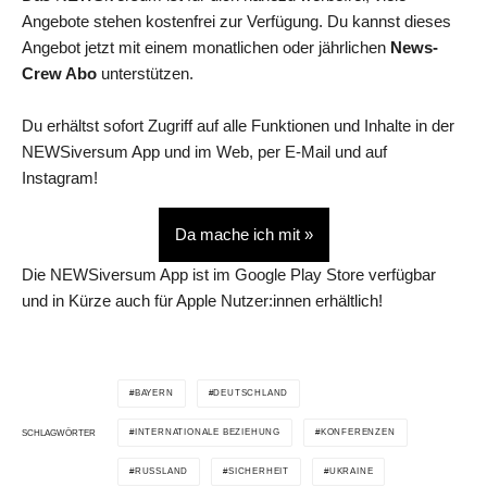
Angebote stehen kostenfrei zur Verfügung. Du kannst dieses
Angebot jetzt mit einem monatlichen oder jährlichen
News-
Crew Abo
unterstützen.
Du erhältst sofort Zugriff auf alle Funktionen und Inhalte in der
NEWSiversum App und im Web, per E-Mail und auf
Instagram!
Da mache ich mit »
Die NEWSiversum App ist im Google Play Store verfügbar
und in Kürze auch für Apple Nutzer:innen erhältlich!
BAYERN
DEUTSCHLAND
INTERNATIONALE BEZIEHUNG
KONFERENZEN
SCHLAGWÖRTER
RUSSLAND
SICHERHEIT
UKRAINE