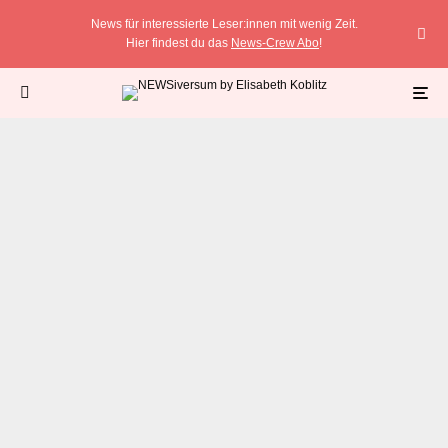
News für interessierte Leser:innen mit wenig Zeit.
Hier findest du das
News-Crew Abo
!