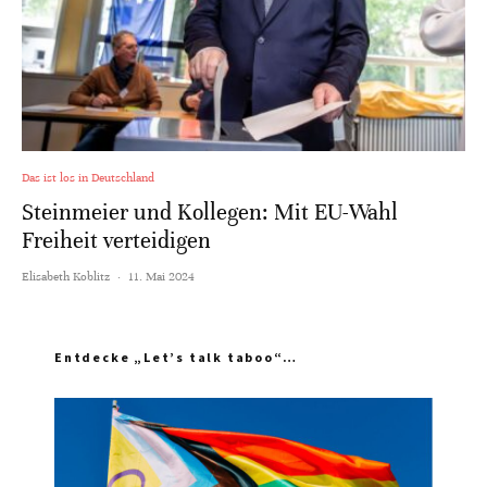
Das ist los in Deutschland
Steinmeier und Kollegen: Mit EU-Wahl
Freiheit verteidigen
Elisabeth Koblitz
·
11. Mai 2024
Entdecke „Let’s talk taboo“…