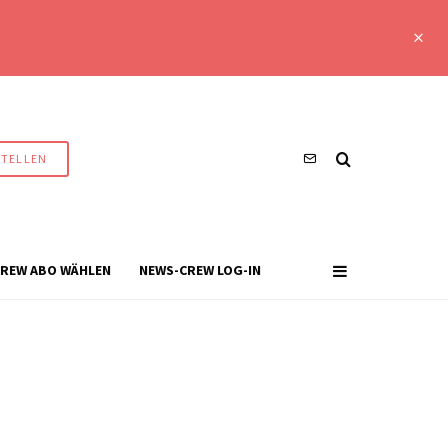
STELLEN
REW ABO WÄHLEN
NEWS-CREW LOG-IN