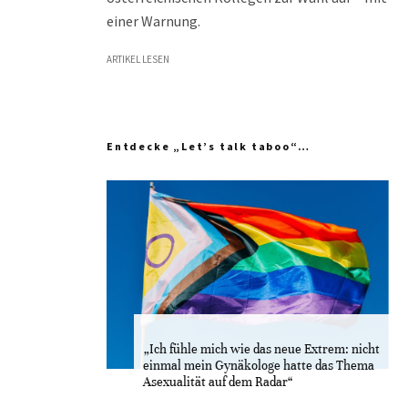
einer Warnung.
ARTIKEL LESEN
Entdecke „Let’s talk taboo“…
„Ich fühle mich wie das neue Extrem: nicht
einmal mein Gynäkologe hatte das Thema
Asexualität auf dem Radar“