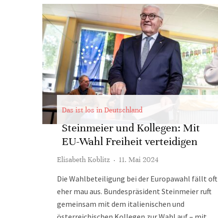
Das ist los in Deutschland
Steinmeier und Kollegen: Mit
EU-Wahl Freiheit verteidigen
Elisabeth Koblitz
·
11. Mai 2024
Die Wahlbeteiligung bei der Europawahl fällt oft
eher mau aus. Bundespräsident Steinmeier ruft
gemeinsam mit dem italienischen und
österreichischen Kollegen zur Wahl auf – mit