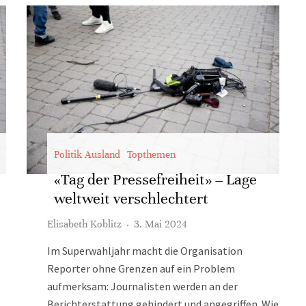
Politik Ausland
Topthemen
«Tag der Pressefreiheit» – Lage
weltweit verschlechtert
Elisabeth Koblitz
·
3. Mai 2024
Im Superwahljahr macht die Organisation
Reporter ohne Grenzen auf ein Problem
aufmerksam: Journalisten werden an der
Berichterstattung gehindert und angegriffen. Wie