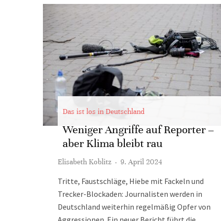
Das ist los in Deutschland
Weniger Angriffe auf Reporter –
aber Klima bleibt rau
Elisabeth Koblitz
·
9. April 2024
Tritte, Faustschläge, Hiebe mit Fackeln und
Trecker-Blockaden: Journalisten werden in
Deutschland weiterhin regelmäßig Opfer von
Aggressionen. Ein neuer Bericht führt die