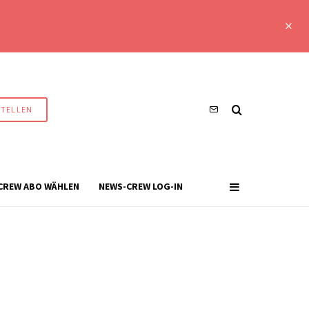
STELLEN
CREW ABO WÄHLEN
NEWS-CREW LOG-IN