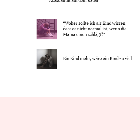
Asexualität auf dem Radar“
“Woher sollte ich als Kind wissen,
dass es nicht normal ist, wenn die
Mama einen schlägt?”
Ein Kind mehr, wäre ein Kind zu viel