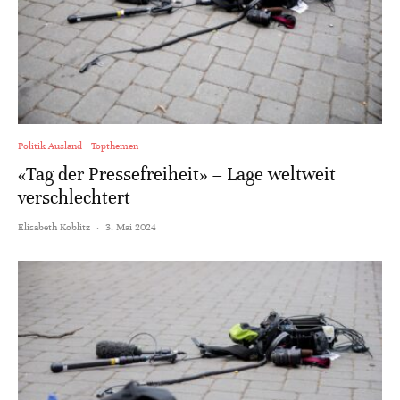
Politik Ausland
Topthemen
«Tag der Pressefreiheit» – Lage weltweit
verschlechtert
Elisabeth Koblitz
·
3. Mai 2024