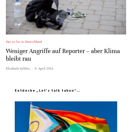
Das ist los in Deutschland
Weniger Angriffe auf Reporter – aber Klima
bleibt rau
Elisabeth Koblitz
·
9. April 2024
Entdecke „Let’s talk taboo“…