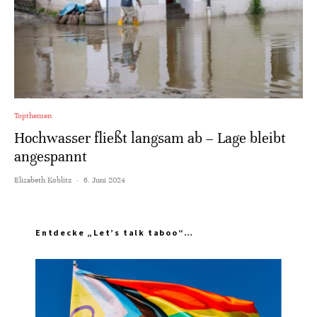
Topthemen
Hochwasser fließt langsam ab – Lage bleibt
angespannt
Elisabeth Koblitz
·
6. Juni 2024
Entdecke „Let’s talk taboo“…