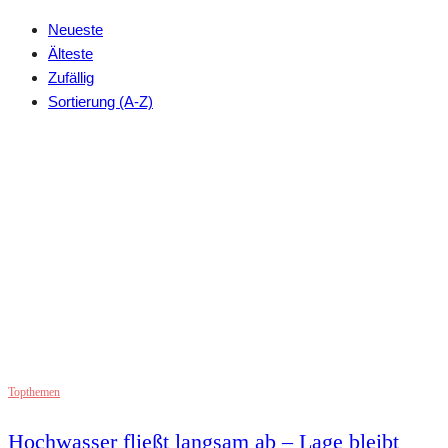
Neueste
Älteste
Zufällig
Sortierung (A-Z)
Topthemen
Hochwasser fließt langsam ab – Lage bleibt