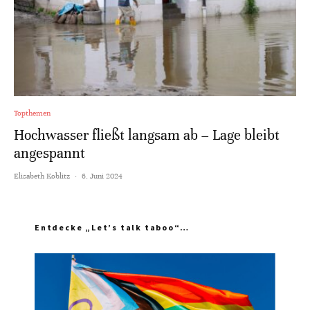
Topthemen
Hochwasser fließt langsam ab – Lage bleibt
angespannt
Elisabeth Koblitz
·
6. Juni 2024
Entdecke „Let’s talk taboo“…