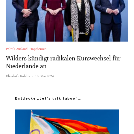
Politik Ausland
Topthemen
Wilders kündigt radikalen Kurswechsel für
Niederlande an
Elisabeth Koblitz
·
15. Mai 2024
Entdecke „Let’s talk taboo“…