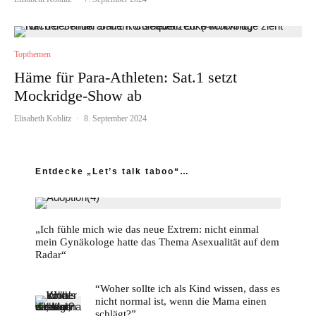
Topthemen
Häme für Para-Athleten: Sat.1 setzt
Mockridge-Show ab
Elisabeth Koblitz
·
8. September 2024
Entdecke „Let’s talk taboo“…
„Ich fühle mich wie das neue Extrem: nicht einmal
mein Gynäkologe hatte das Thema Asexualität auf dem
Radar“
“Woher sollte ich als Kind wissen, dass es
nicht normal ist, wenn die Mama einen
schlägt?”