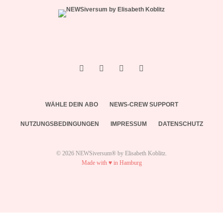
WÄHLE DEIN ABO
NEWS-CREW SUPPORT
NUTZUNGSBEDINGUNGEN
IMPRESSUM
DATENSCHUTZ
© 2026 NEWSiversum® by Elisabeth Koblitz.
Made with ♥ in Hamburg