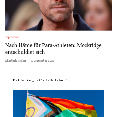
Topthemen
Nach Häme für Para-Athleten: Mockridge
entschuldigt sich
Elisabeth Koblitz
·
7. September 2024
Entdecke „Let’s talk taboo“…