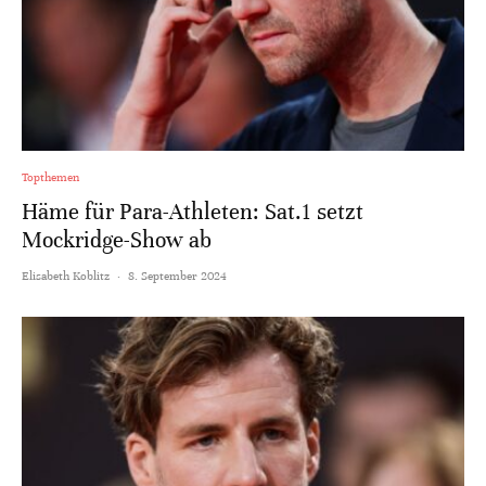
Topthemen
Häme für Para-Athleten: Sat.1 setzt
Mockridge-Show ab
Elisabeth Koblitz
·
8. September 2024