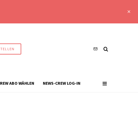
STELLEN
REW ABO WÄHLEN
NEWS-CREW LOG-IN