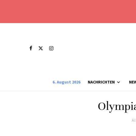
6. August 2026
NACHRICHTEN
NE
Olympia
Ä