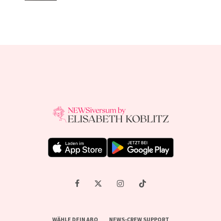
WÄHLE DEIN ABO
NEWS-CREW SUPPORT