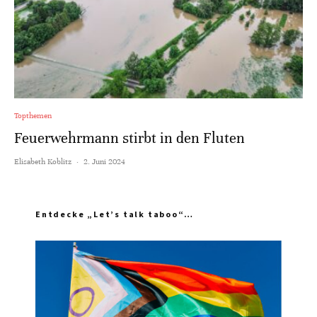
Topthemen
Feuerwehrmann stirbt in den Fluten
Elisabeth Koblitz
·
2. Juni 2024
Entdecke „Let’s talk taboo“…