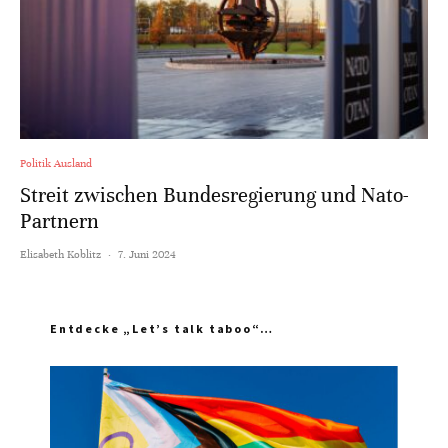
Politik Ausland
Streit zwischen Bundesregierung und Nato-
Partnern
Elisabeth Koblitz
·
7. Juni 2024
Entdecke „Let’s talk taboo“…