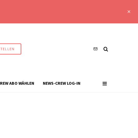
STELLEN
REW ABO WÄHLEN
NEWS-CREW LOG-IN