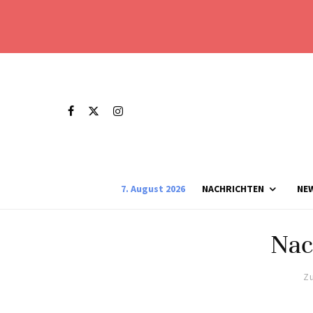
7. August 2026
NACHRICHTEN
NE
Na
Zu