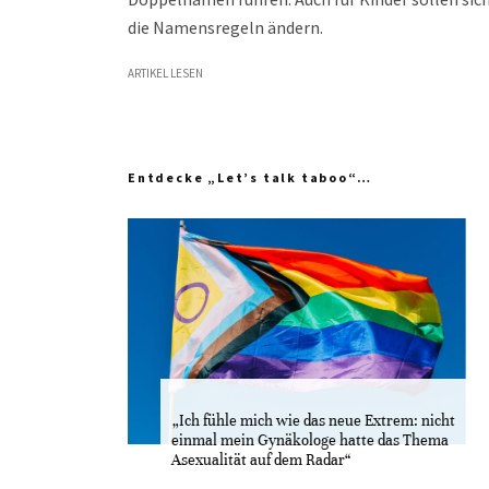
die Namensregeln ändern.
ARTIKEL LESEN
Entdecke „Let’s talk taboo“…
„Ich fühle mich wie das neue Extrem: nicht
einmal mein Gynäkologe hatte das Thema
Asexualität auf dem Radar“