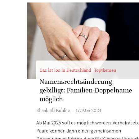
Das ist los in Deutschland
Topthemen
Namensrechtsänderung
gebilligt: Familien-Doppelname
möglich
Elisabeth Koblitz
·
17. Mai 2024
Ab Mai 2025 soll es möglich werden: Verheiratet
Paare können dann einen gemeinsamen
Doppelnamen führen. Auch für Kinder sollen sic