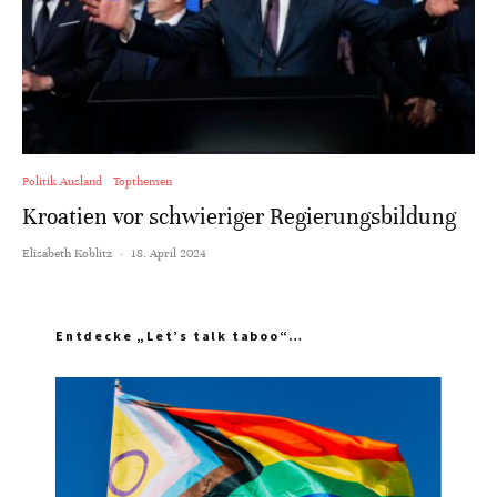
Politik Ausland
Topthemen
Kroatien vor schwieriger Regierungsbildung
Elisabeth Koblitz
·
18. April 2024
Entdecke „Let’s talk taboo“…