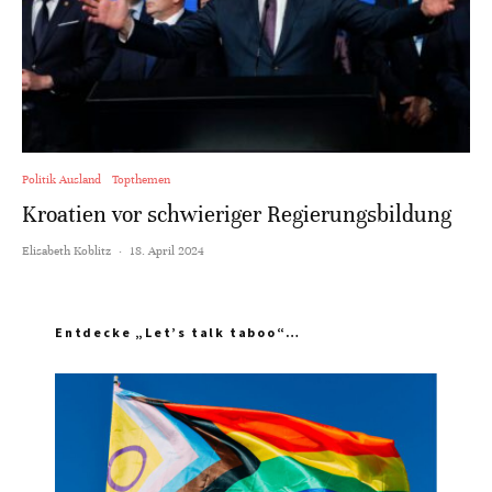
Politik Ausland
Topthemen
Kroatien vor schwieriger Regierungsbildung
Elisabeth Koblitz
·
18. April 2024
Entdecke „Let’s talk taboo“…