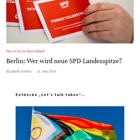
Das ist los in Deutschland
Berlin: Wer wird neue SPD-Landesspitze?
Elisabeth Koblitz
·
18. Mai 2024
Entdecke „Let’s talk taboo“…