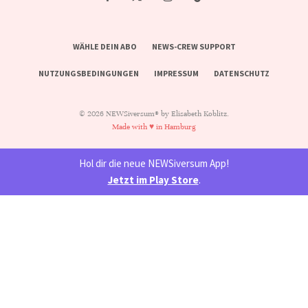
WÄHLE DEIN ABO
NEWS-CREW SUPPORT
NUTZUNGSBEDINGUNGEN
IMPRESSUM
DATENSCHUTZ
© 2026 NEWSiversum® by Elisabeth Koblitz.
Made with ♥ in Hamburg
Hol dir die neue NEWSiversum App!
Jetzt im Play Store
.