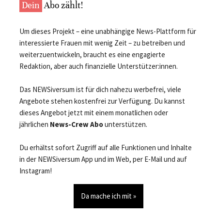
Dein
Abo zählt!
Um dieses Projekt – eine unabhängige News-Plattform für
interessierte Frauen mit wenig Zeit – zu betreiben und
weiterzuentwickeln, braucht es eine engagierte
Redaktion, aber auch finanzielle Unterstützer:innen.
Das NEWSiversum ist für dich nahezu werbefrei, viele
Angebote stehen kostenfrei zur Verfügung. Du kannst
dieses Angebot jetzt mit einem monatlichen oder
jährlichen
News-Crew Abo
unterstützen.
Du erhältst sofort Zugriff auf alle Funktionen und Inhalte
in der NEWSiversum App und im Web, per E-Mail und auf
Instagram!
Da mache ich mit »