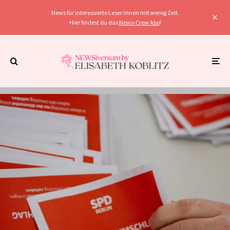
News für interessierte Leser:innen mit wenig Zeit.
Hier findest du das
News-Crew Abo
!