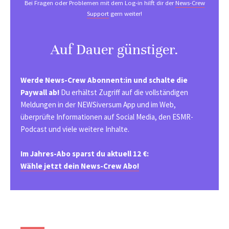
Bei Fragen oder Problemen mit dem Log-in hilft dir der
News-Crew
Support
gern weiter!
Auf Dauer günstiger.
Werde News-Crew Abonnent:in und schalte die
Paywall ab!
Du erhältst Zugriff auf die vollständigen
Meldungen in der NEWSiversum App und im Web,
überprüfte Informationen auf Social Media, den ESMR-
Podcast und viele weitere Inhalte.
Im Jahres-Abo sparst du aktuell 12 €:
Wähle jetzt dein News-Crew Abo!