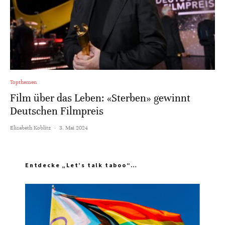
Topthemen
Film über das Leben: «Sterben» gewinnt
Deutschen Filmpreis
Elisabeth Koblitz
·
3. Mai 2024
Entdecke „Let’s talk taboo“…