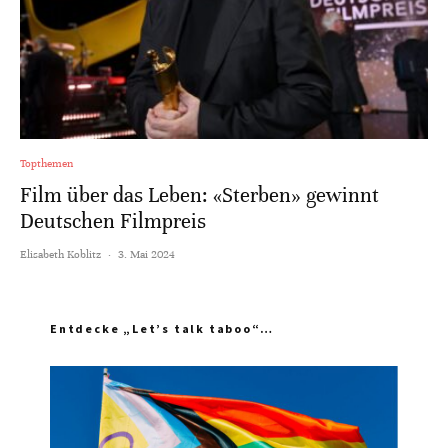
Topthemen
Film über das Leben: «Sterben» gewinnt
Deutschen Filmpreis
Elisabeth Koblitz
·
3. Mai 2024
Entdecke „Let’s talk taboo“…