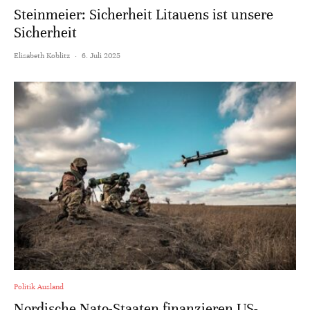
Steinmeier: Sicherheit Litauens ist unsere
Sicherheit
Elisabeth Koblitz
·
6. Juli 2025
Politik Ausland
Nordische Nato-Staaten finanzieren US-