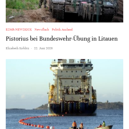
ESMR-NEWSKICK
Newsflash
Politik Ausland
Pistorius bei Bundeswehr-Übung in Litauen
Elisabeth Koblitz
·
22. Juni 2026