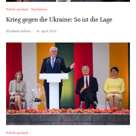
Politik Ausland
Topthemen
Krieg gegen die Ukraine: So ist die Lage
Elisabeth Koblitz
·
19. April 2024
Politik Ausland