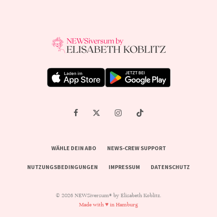
WÄHLE DEIN ABO
NEWS-CREW SUPPORT
NUTZUNGSBEDINGUNGEN
IMPRESSUM
DATENSCHUTZ
© 2026 NEWSiversum® by Elisabeth Koblitz.
Made with ♥ in Hamburg