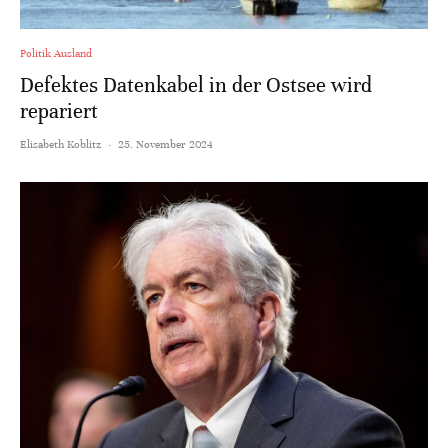
Politik Ausland
Defektes Datenkabel in der Ostsee wird
repariert
Elisabeth Koblitz
·
25. November 2024