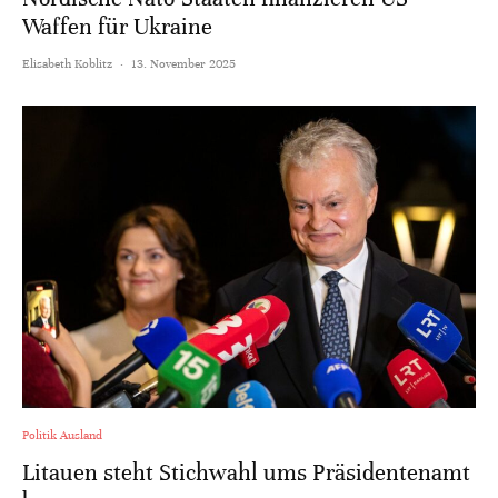
Waffen für Ukraine
Elisabeth Koblitz
·
13. November 2025
Politik Ausland
Litauen steht Stichwahl ums Präsidentenamt