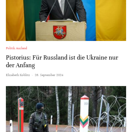
Politik Ausland
Pistorius: Für Russland ist die Ukraine nur
der Anfang
Elisabeth Koblitz
·
26. September 2024