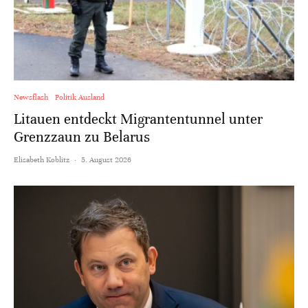
Newsflash
Politik Ausland
Litauen entdeckt Migrantentunnel unter
Grenzzaun zu Belarus
Elisabeth Koblitz
·
5. August 2026