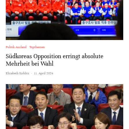
Politik Ausland
Topthemen
Südkoreas Opposition erringt absolute
Mehrheit bei Wahl
Elisabeth Koblitz
·
11. April 2024