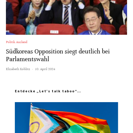
Politik Ausland
Südkoreas Opposition siegt deutlich bei
Parlamentswahl
Elisabeth Koblitz
·
10. April 2024
Entdecke „Let’s talk taboo“…