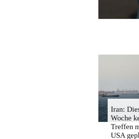
Iran: Die
Woche k
Treffen 
USA gepl