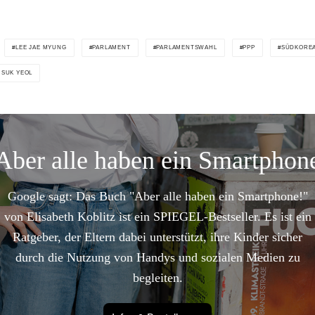
LEE JAE MYUNG
PARLAMENT
PARLAMENTSWAHL
PPP
SÜDKORE
 SUK YEOL
Aber alle haben ein Smartphon
Google sagt: Das Buch "Aber alle haben ein Smartphone!"
von Elisabeth Koblitz ist ein SPIEGEL-Bestseller. Es ist ein
Ratgeber, der Eltern dabei unterstützt, ihre Kinder sicher
durch die Nutzung von Handys und sozialen Medien zu
begleiten.