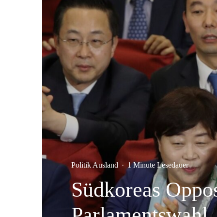
Politik Ausland
·
1 Minute Lesedauer
Südkoreas Opposi
Parlamentswahl