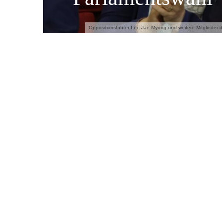
Oppositionsführer Lee Jae Myung und weitere Mitglieder