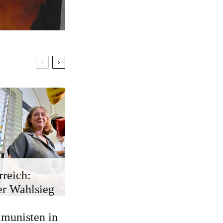
rreich:
r Wahlsieg
munisten in