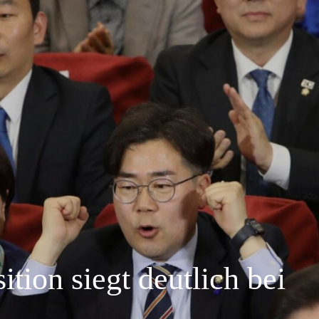
tion siegt deutlich bei