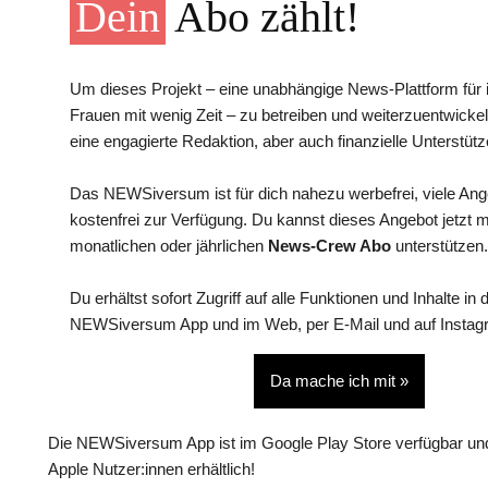
Dein
Abo zählt!
Um dieses Projekt – eine unabhängige News-Plattform für i
Frauen mit wenig Zeit – zu betreiben und weiterzuentwickel
eine engagierte Redaktion, aber auch finanzielle Unterstütz
Das NEWSiversum ist für dich nahezu werbefrei, viele An
kostenfrei zur Verfügung. Du kannst dieses Angebot jetzt 
monatlichen oder jährlichen
News-Crew Abo
unterstützen.
Du erhältst sofort Zugriff auf alle Funktionen und Inhalte in 
NEWSiversum App und im Web, per E-Mail und auf Instag
Da mache ich mit »
Die NEWSiversum App ist im Google Play Store verfügbar und
Apple Nutzer:innen erhältlich!