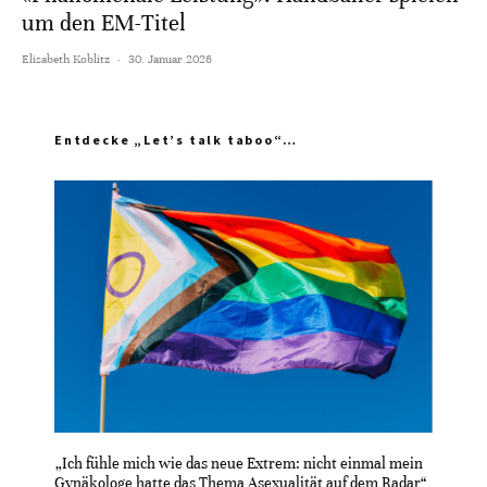
um den EM-Titel
Elisabeth Koblitz
·
30. Januar 2026
Entdecke „Let’s talk taboo“…
„Ich fühle mich wie das neue Extrem: nicht einmal mein
Gynäkologe hatte das Thema Asexualität auf dem Radar“