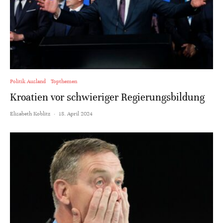
Politik Ausland
Topthemen
Kroatien vor schwieriger Regierungsbildung
Elisabeth Koblitz
·
18. April 2024