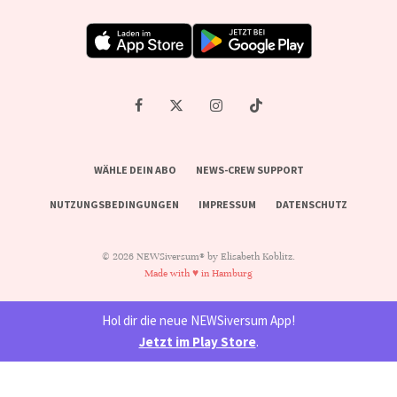
WÄHLE DEIN ABO
NEWS-CREW SUPPORT
NUTZUNGSBEDINGUNGEN
IMPRESSUM
DATENSCHUTZ
© 2026 NEWSiversum® by Elisabeth Koblitz.
Made with ♥ in Hamburg
Hol dir die neue NEWSiversum App!
Jetzt im Play Store
.