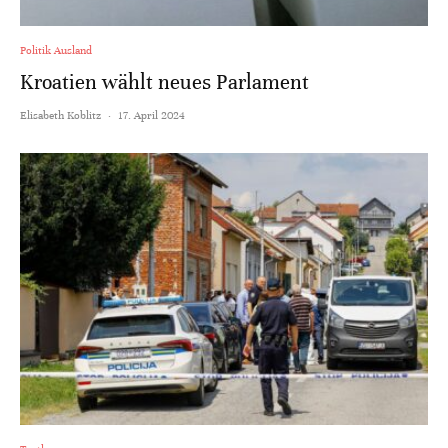
Politik Ausland
Kroatien wählt neues Parlament
Elisabeth Koblitz
·
17. April 2024