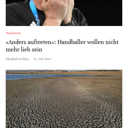
Topthemen
«Anders auftreten»: Handballer wollen nicht
mehr lieb sein
Elisabeth Koblitz
·
31. Juli 2024