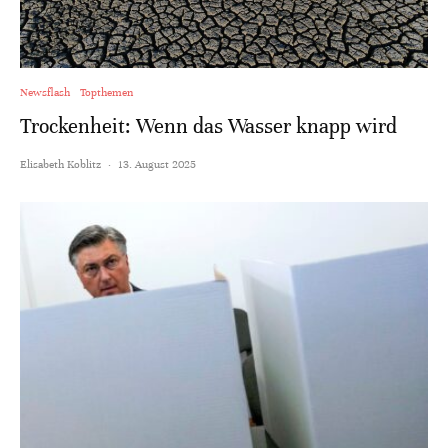
Newsflash
Topthemen
Trockenheit: Wenn das Wasser knapp wird
Elisabeth Koblitz
·
13. August 2025