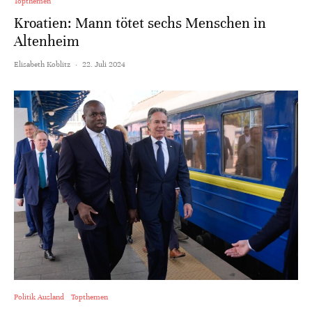
Topthemen
Kroatien: Mann tötet sechs Menschen in
Altenheim
Elisabeth Koblitz
·
22. Juli 2024
Politik Ausland
Topthemen