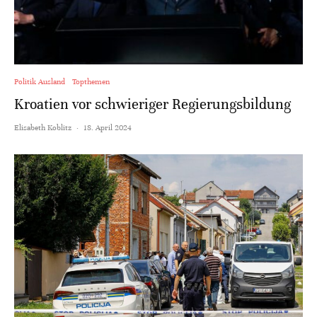
Politik Ausland
Topthemen
Kroatien vor schwieriger Regierungsbildung
Elisabeth Koblitz
·
18. April 2024