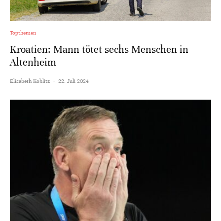
Topthemen
Kroatien: Mann tötet sechs Menschen in
Altenheim
Elisabeth Koblitz
·
22. Juli 2024