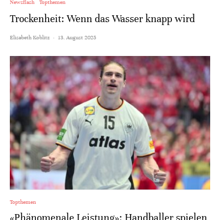
Newsflash
Topthemen
Trockenheit: Wenn das Wasser knapp wird
Elisabeth Koblitz
·
13. August 2025
Topthemen
«Phänomenale Leistung»: Handballer spielen