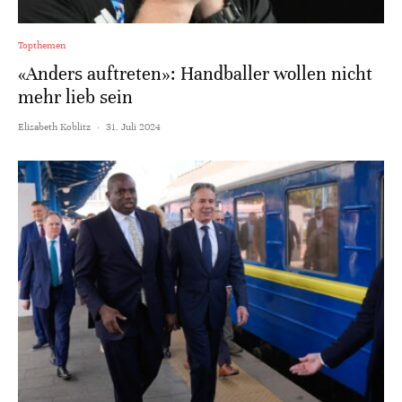
Topthemen
«Anders auftreten»: Handballer wollen nicht
mehr lieb sein
Elisabeth Koblitz
·
31. Juli 2024