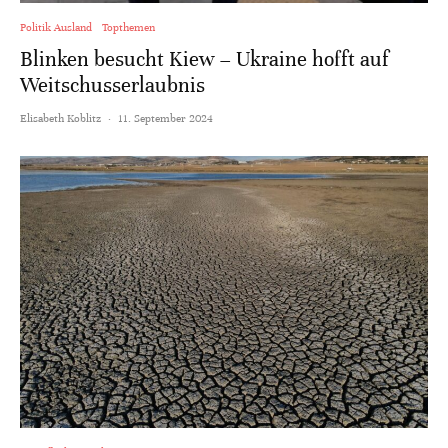
Politik Ausland
Topthemen
Blinken besucht Kiew – Ukraine hofft auf
Weitschusserlaubnis
Elisabeth Koblitz
·
11. September 2024