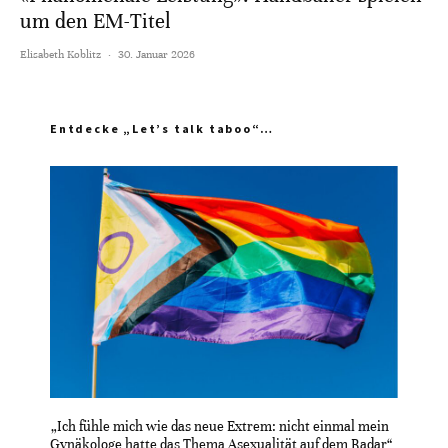
um den EM-Titel
Elisabeth Koblitz
·
30. Januar 2026
Entdecke „Let’s talk taboo“…
„Ich fühle mich wie das neue Extrem: nicht einmal mein
Gynäkologe hatte das Thema Asexualität auf dem Radar“