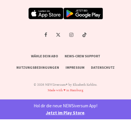
WÄHLE DEIN ABO
NEWS-CREW SUPPORT
NUTZUNGSBEDINGUNGEN
IMPRESSUM
DATENSCHUTZ
© 2026 NEWSiversum® by Elisabeth Koblitz.
Made with ♥ in Hamburg
Hol dir die neue NEWSiversum App!
Jetzt im Play Store
.