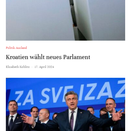
Politik Ausland
Kroatien wählt neues Parlament
Elisabeth Koblitz
·
17. April 2024