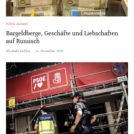
Politik Ausland
Bargeldberge, Geschäfte und Liebschaften
auf Russisch
Elisabeth Koblitz
·
14. November 2025