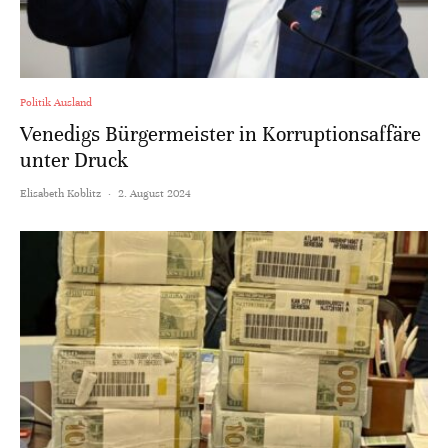
Politik Ausland
Venedigs Bürgermeister in Korruptionsaffäre
unter Druck
Elisabeth Koblitz
·
2. August 2024