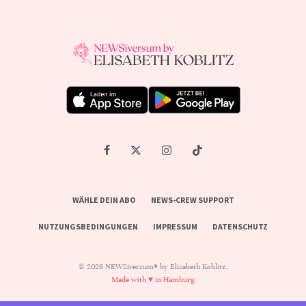
WÄHLE DEIN ABO
NEWS-CREW SUPPORT
NUTZUNGSBEDINGUNGEN
IMPRESSUM
DATENSCHUTZ
© 2026 NEWSiversum® by Elisabeth Koblitz.
Made with ♥ in Hamburg