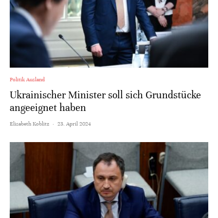
Politik Ausland
Ukrainischer Minister soll sich Grundstücke
angeeignet haben
Elisabeth Koblitz
·
23. April 2024