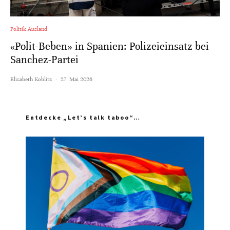
Politik Ausland
«Polit-Beben» in Spanien: Polizeieinsatz bei
Sanchez-Partei
Elisabeth Koblitz
·
27. Mai 2026
Entdecke „Let’s talk taboo“…