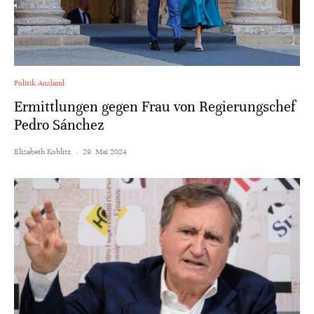
Politik Ausland
Ermittlungen gegen Frau von Regierungschef
Pedro Sánchez
Elisabeth Koblitz
·
29. Mai 2024