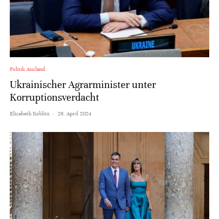
Politik Ausland
Ukrainischer Agrarminister unter
Korruptionsverdacht
Elisabeth Koblitz
·
26. April 2024