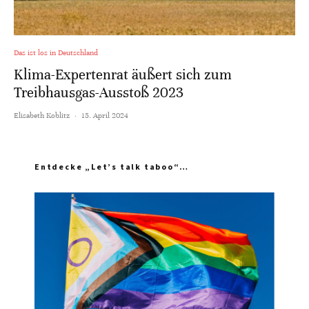
Das ist los in Deutschland
Klima-Expertenrat äußert sich zum
Treibhausgas-Ausstoß 2023
Elisabeth Koblitz
·
15. April 2024
Entdecke „Let’s talk taboo“…