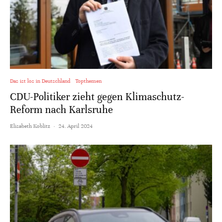
Das ist los in Deutschland
Topthemen
CDU-Politiker zieht gegen Klimaschutz-
Reform nach Karlsruhe
Elisabeth Koblitz
·
24. April 2024