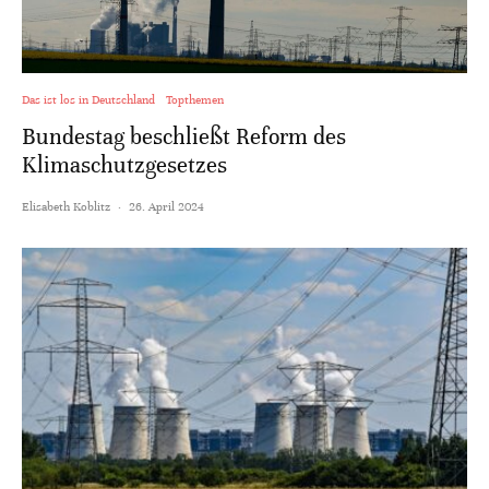
Das ist los in Deutschland
Topthemen
Bundestag beschließt Reform des
Klimaschutzgesetzes
Elisabeth Koblitz
·
26. April 2024