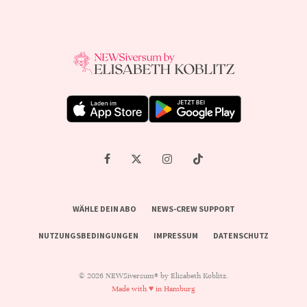
WÄHLE DEIN ABO
NEWS-CREW SUPPORT
NUTZUNGSBEDINGUNGEN
IMPRESSUM
DATENSCHUTZ
© 2026 NEWSiversum® by Elisabeth Koblitz.
Made with ♥ in Hamburg