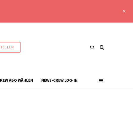
STELLEN
REW ABO WÄHLEN
NEWS-CREW LOG-IN