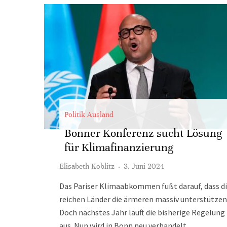
Politik Ausland
Bonner Konferenz sucht Lösung
für Klimafinanzierung
Elisabeth Koblitz
·
3. Juni 2024
Das Pariser Klimaabkommen fußt darauf, dass d
reichen Länder die ärmeren massiv unterstützen
Doch nächstes Jahr läuft die bisherige Regelung
aus. Nun wird in Bonn neu verhandelt.