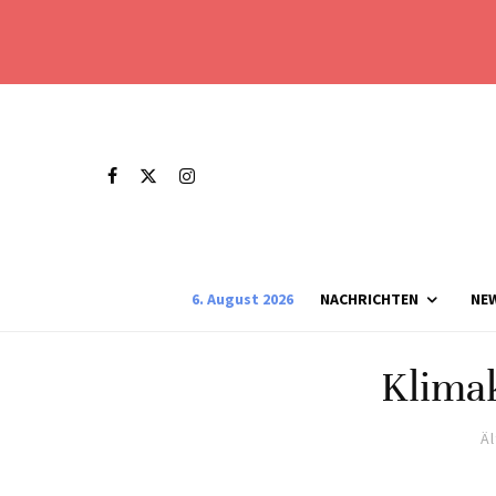
6. August 2026
NACHRICHTEN
NE
Klima
Ä