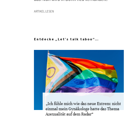
ARTIKEL LESEN
Entdecke „Let’s talk taboo“…
„Ich fühle mich wie das neue Extrem: nicht
einmal mein Gynäkologe hatte das Thema
Asexualität auf dem Radar“