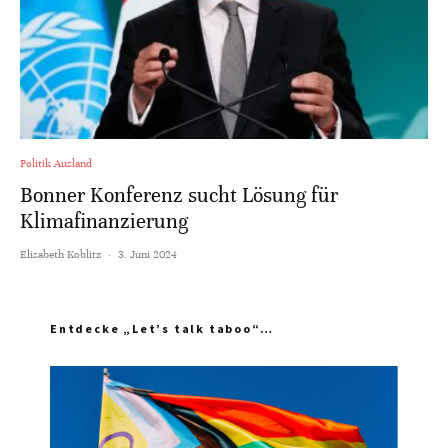
Politik Ausland
Bonner Konferenz sucht Lösung für
Klimafinanzierung
Elisabeth Koblitz
·
3. Juni 2024
Entdecke „Let’s talk taboo“…