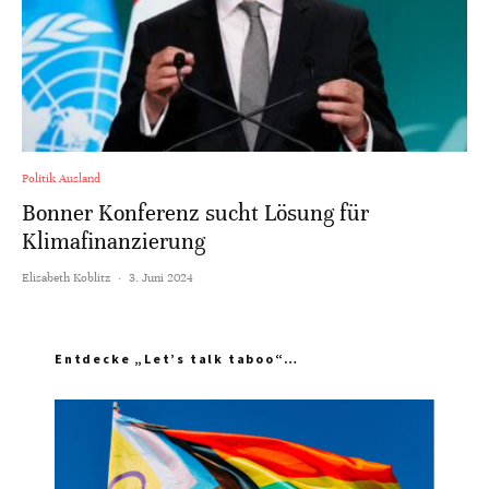
Politik Ausland
Bonner Konferenz sucht Lösung für
Klimafinanzierung
Elisabeth Koblitz
·
3. Juni 2024
Entdecke „Let’s talk taboo“…