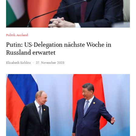
Politik Ausland
Putin: US-Delegation nächste Woche in
Russland erwartet
Elisabeth Koblitz
·
27. November 2025