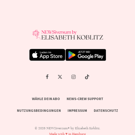
WÄHLE DEIN ABO
NEWS-CREW SUPPORT
NUTZUNGSBEDINGUNGEN
IMPRESSUM
DATENSCHUTZ
© 2026 NEWSiversum® by Elisabeth Koblitz.
Made with ♥ in Hamburg