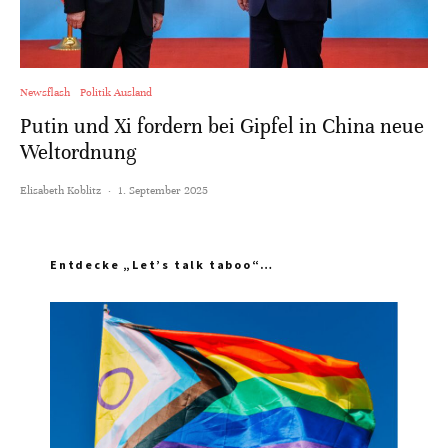
Newsflash
Politik Ausland
Putin und Xi fordern bei Gipfel in China neue
Weltordnung
Elisabeth Koblitz
·
1. September 2025
Entdecke „Let’s talk taboo“…