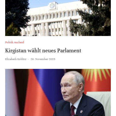
Politik Ausland
Kirgistan wählt neues Parlament
Elisabeth Koblitz
·
29. November 2025