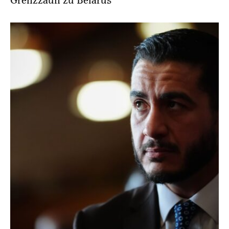
Grenzzaun zu Belarus