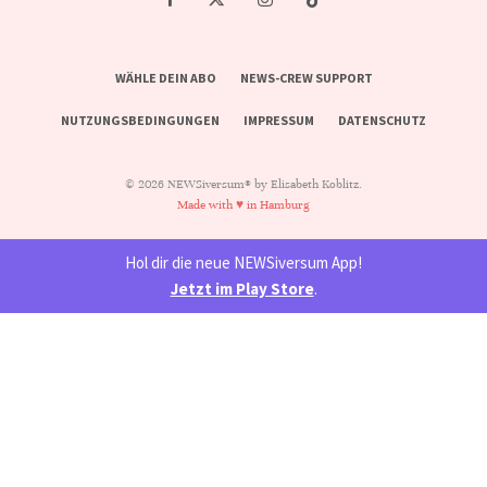
WÄHLE DEIN ABO
NEWS-CREW SUPPORT
NUTZUNGSBEDINGUNGEN
IMPRESSUM
DATENSCHUTZ
© 2026 NEWSiversum® by Elisabeth Koblitz.
Made with ♥ in Hamburg
Hol dir die neue NEWSiversum App!
Jetzt im Play Store
.