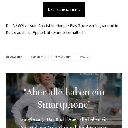
Da mache ich mit »
Die NEWSiversum App ist im Google Play Store verfügbar und in
Kürze auch für Apple Nutzer:innen erhältlich!
SCHLAGWÖRTER
KIRGISTAN
PARLAMENT
WAHL
"Aber alle haben ein
Smartphone"
Google sagt: Das Buch "Aber alle haben ein
Smartphone!" von Elisabeth Koblitz ist ein