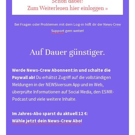
Schon dabei?
Zum Weiterlesen hier einloggen »
Bei Fragen oder Problemen mit dem Log-in hilft dir der
News-Crew
Support
gern weiter!
Auf Dauer günstiger.
Werde News-Crew Abonnent:in und schalte die
Paywall ab!
Du erhältst Zugriff auf die vollständigen
Meldungen in der NEWSiversum App und im Web,
überprüfte Informationen auf Social Media, den ESMR-
Podcast und viele weitere Inhalte.
Im Jahres-Abo sparst du aktuell 12 €:
Wähle jetzt dein News-Crew Abo!