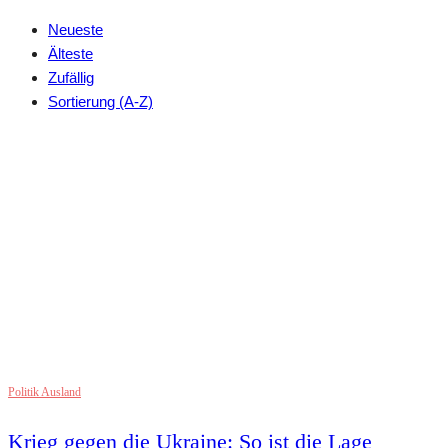
Neueste
Älteste
Zufällig
Sortierung (A-Z)
Politik Ausland
Krieg gegen die Ukraine: So ist die Lage