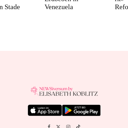
n Stade
Venezuela
Ref