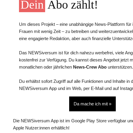
Dein
Abo zählt!
Um dieses Projekt – eine unabhängige News-Plattform für i
Frauen mit wenig Zeit – zu betreiben und weiterzuentwickel
eine engagierte Redaktion, aber auch finanzielle Unterstütz
Das NEWSiversum ist für dich nahezu werbefrei, viele An
kostenfrei zur Verfügung. Du kannst dieses Angebot jetzt 
monatlichen oder jährlichen
News-Crew Abo
unterstützen.
Du erhältst sofort Zugriff auf alle Funktionen und Inhalte in 
NEWSiversum App und im Web, per E-Mail und auf Instag
Da mache ich mit »
Die NEWSiversum App ist im Google Play Store verfügbar und
Apple Nutzer:innen erhältlich!