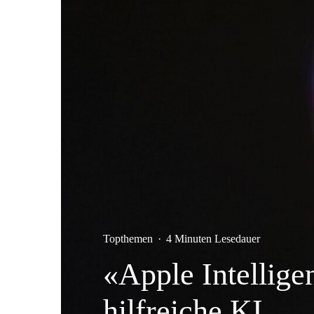
Topthemen
·
4 Minuten Lesedauer
«Apple Intellige
hilfreiche KI