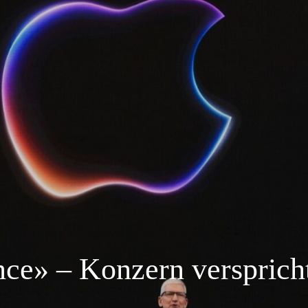
nce» – Konzern versprich