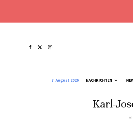
7. August 2026
NACHRICHTEN
NE
Karl-Jo
Ä