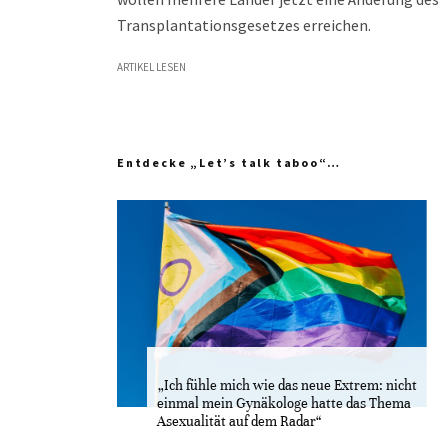
Transplantationsgesetzes erreichen.
ARTIKEL LESEN
Entdecke „Let’s talk taboo“…
„Ich fühle mich wie das neue Extrem: nicht
einmal mein Gynäkologe hatte das Thema
Asexualität auf dem Radar“