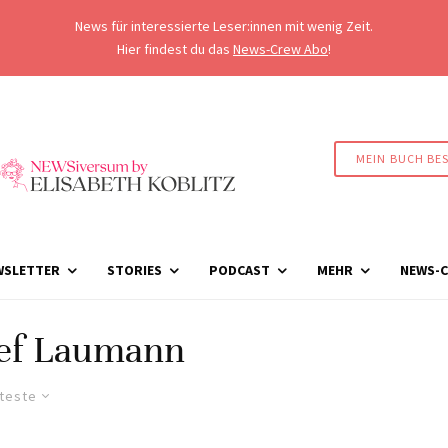
News für interessierte Leser:innen mit wenig Zeit.
Hier findest du das
News-Crew Abo
!
MEIN BUCH BE
WSLETTER
STORIES
PODCAST
MEHR
NEWS-C
sef Laumann
lteste