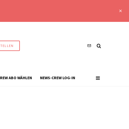
STELLEN
REW ABO WÄHLEN
NEWS-CREW LOG-IN