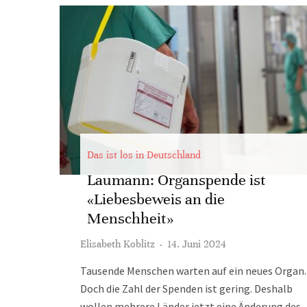
Das ist los in Deutschland
Laumann: Organspende ist
«Liebesbeweis an die
Menschheit»
Elisabeth Koblitz
·
14. Juni 2024
Tausende Menschen warten auf ein neues Organ.
Doch die Zahl der Spenden ist gering. Deshalb
wollen mehrere Länder jetzt eine Änderung des