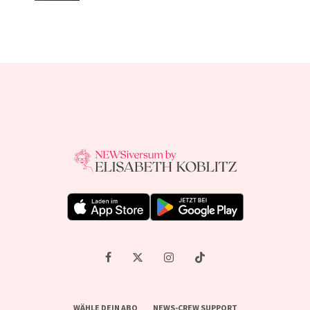
WÄHLE DEIN ABO
NEWS-CREW SUPPORT