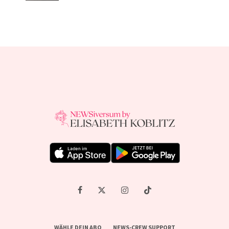
WÄHLE DEIN ABO
NEWS-CREW SUPPORT