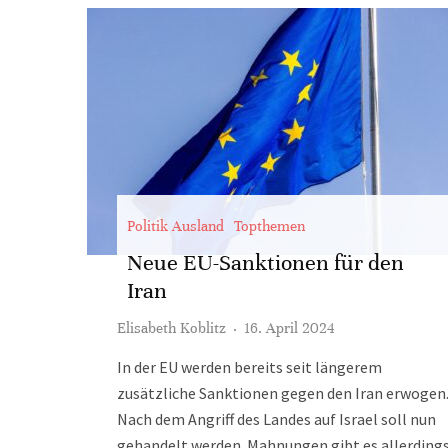
Politik Ausland
Topthemen
Neue EU-Sanktionen für den
Iran
Elisabeth Koblitz
·
16. April 2024
In der EU werden bereits seit längerem
zusätzliche Sanktionen gegen den Iran erwogen
Nach dem Angriff des Landes auf Israel soll nun
gehandelt werden. Mahnungen gibt es allerding