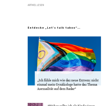
ARTIKEL LESEN
Entdecke „Let’s talk taboo“…
„Ich fühle mich wie das neue Extrem: nicht
einmal mein Gynäkologe hatte das Thema
Asexualität auf dem Radar“