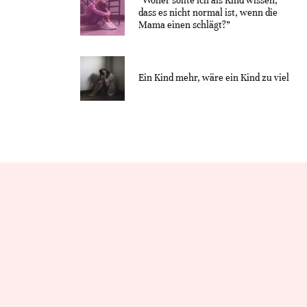
“Woher sollte ich als Kind wissen,
dass es nicht normal ist, wenn die
Mama einen schlägt?”
Ein Kind mehr, wäre ein Kind zu viel