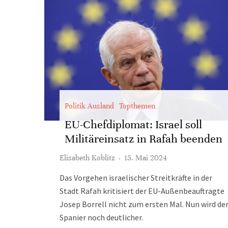
Politik Ausland
Topthemen
EU-Chefdiplomat: Israel soll
Militäreinsatz in Rafah beenden
Elisabeth Koblitz
·
15. Mai 2024
Das Vorgehen israelischer Streitkräfte in der
Stadt Rafah kritisiert der EU-Außenbeauftragte
Josep Borrell nicht zum ersten Mal. Nun wird de
Spanier noch deutlicher.