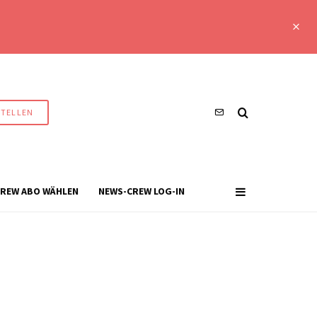
STELLEN
REW ABO WÄHLEN
NEWS-CREW LOG-IN