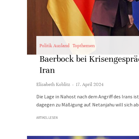
Politik Ausland
Topthemen
Baerbock bei Krisengespr
Iran
Elisabeth Koblitz
·
17. April 2024
Die Lage in Nahost nach dem Angriff des Irans ist
dagegen zu Mäßigung auf. Netanjahu will sich ab
ARTIKEL LESEN