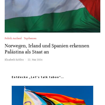
Politik Ausland
Topthemen
Norwegen, Irland und Spanien erkennen
Palästina als Staat an
Elisabeth Koblitz
·
22. Mai 2024
Entdecke „Let’s talk taboo“…