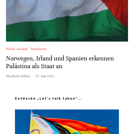
Politik Ausland
Topthemen
Norwegen, Irland und Spanien erkennen
Palästina als Staat an
Elisabeth Koblitz
·
22. Mai 2024
Entdecke „Let’s talk taboo“…