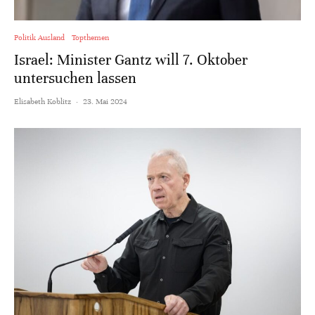
Politik Ausland
Topthemen
Israel: Minister Gantz will 7. Oktober
untersuchen lassen
Elisabeth Koblitz
·
23. Mai 2024