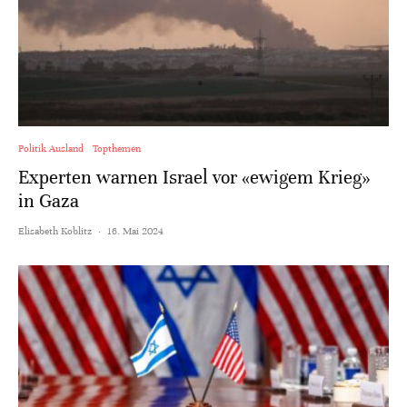
Politik Ausland
Topthemen
Experten warnen Israel vor «ewigem Krieg»
in Gaza
Elisabeth Koblitz
·
16. Mai 2024