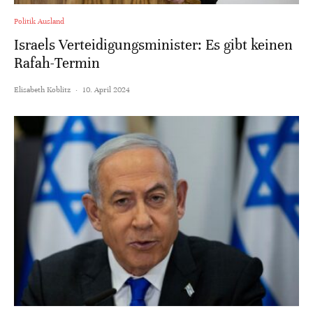
Politik Ausland
Israels Verteidigungsminister: Es gibt keinen
Rafah-Termin
Elisabeth Koblitz
·
10. April 2024