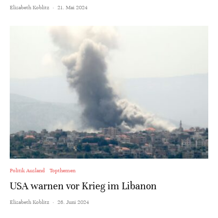
Elisabeth Koblitz
·
21. Mai 2024
Politik Ausland
Topthemen
USA warnen vor Krieg im Libanon
Elisabeth Koblitz
·
26. Juni 2024