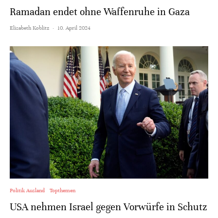
Ramadan endet ohne Waffenruhe in Gaza
Elisabeth Koblitz
·
10. April 2024
Politik Ausland
Topthemen
USA nehmen Israel gegen Vorwürfe in Schutz