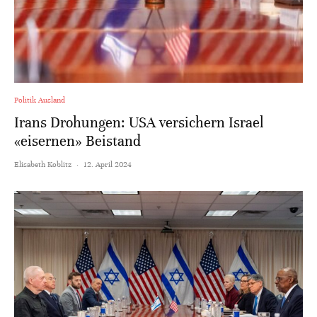
Politik Ausland
Irans Drohungen: USA versichern Israel
«eisernen» Beistand
Elisabeth Koblitz
·
12. April 2024