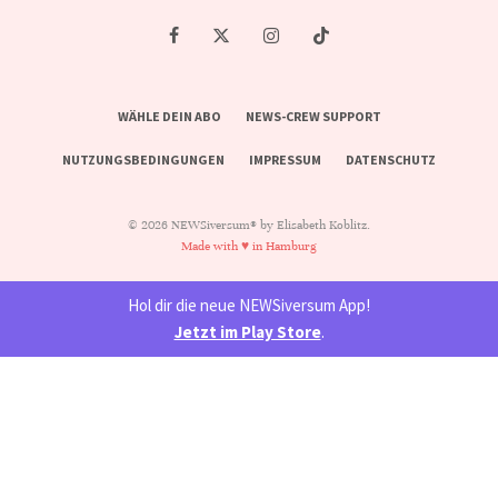
WÄHLE DEIN ABO
NEWS-CREW SUPPORT
NUTZUNGSBEDINGUNGEN
IMPRESSUM
DATENSCHUTZ
© 2026 NEWSiversum® by Elisabeth Koblitz.
Made with ♥ in Hamburg
Hol dir die neue NEWSiversum App!
Jetzt im Play Store
.