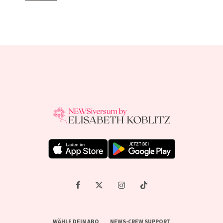
WÄHLE DEIN ABO
NEWS-CREW SUPPORT